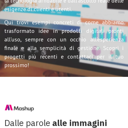
la tecnologia affidabile e dall’ascolto reale delle
esigenze di clienti e utenti.
Qui trovi esempi concreti di come abbiamo
trasformato idee in prodotti digitali pronti
all’uso, sempre con un occhio all’esperienza
finale e alla semplicità di gestione. Scopri i
progetti più recenti e contattaci per il tuo
prossimo!
Dalle parole
alle immagini