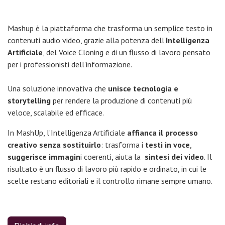
Mashup è la piattaforma che trasforma un semplice testo in
contenuti audio video, grazie alla potenza dell’
Intelligenza
Artificiale
, del Voice Cloning e di un flusso di lavoro pensato
per i professionisti dell’informazione.
Una soluzione innovativa che
unisce tecnologia e
storytelling
per rendere la produzione di contenuti più
veloce, scalabile ed efficace.
In MashUp, l’Intelligenza Artificiale
affianca il processo
creativo senza sostituirlo
: trasforma i
testi in voce
,
suggerisce immagin
i coerenti, aiuta la
sintesi dei video
. Il
risultato è un flusso di lavoro più rapido e ordinato, in cui le
scelte restano editoriali e il controllo rimane sempre umano.