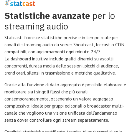
Statistiche avanzate
per lo
streaming audio
Statcast fornisce statistiche precise e in tempo reale per
canali di streaming audio da server Shoutcast, Icecast o CDN
compatibili, con aggiornamenti ogni minuto 24/7.
La dashboard intuitiva include grafici dinamici su ascolti
concorrenti, durata media delle sessioni, picchi di audience,
trend orari, silenzi in trasmissione e metriche qualitative.
Grazie alla funzione di dato aggregato è possibile elaborare e
monitorare sia i singoli flussi che più canali
contemporaneamente, ottenendo un valore aggregato
complessivo: ideale per gruppi editoriali o broadcaster multi-
canale che vogliono una visione unificata dell’andamento
senza dover controllare ogni stream separatamente.
Condividi statistiche certificate tramite Alias (accessi di sola