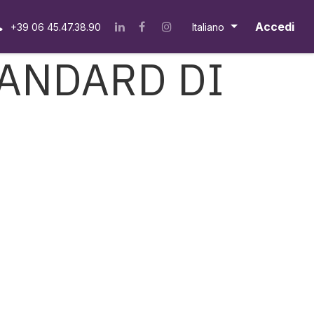
Accedi
+39 06 45.47.38.90
Italiano
TANDARD DI