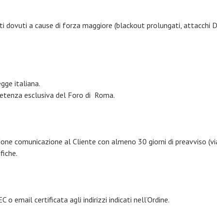
i dovuti a cause di forza maggiore (blackout prolungati, attacchi D
gge italiana.
petenza esclusiva del Foro di Roma.
ne comunicazione al Cliente con almeno 30 giorni di preavviso (via 
fiche.
o email certificata agli indirizzi indicati nell’Ordine.