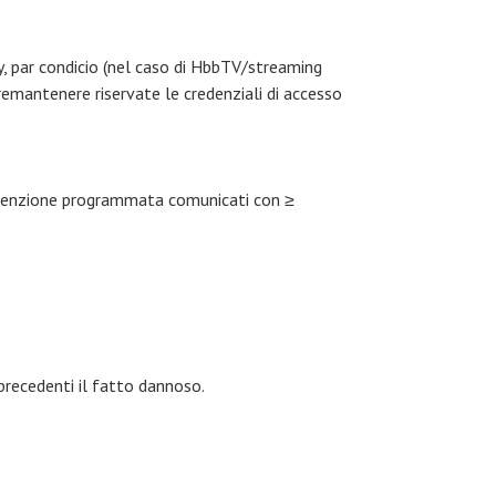
acy, par condicio (nel caso di HbbTV/streaming
remantenere riservate le credenziali di accesso
nutenzione programmata comunicati con ≥
recedenti il fatto dannoso.