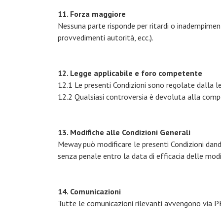
11. Forza maggiore
Nessuna parte risponde per ritardi o inadempiment
provvedimenti autorità, ecc.).
12. Legge applicabile e foro competente
12.1 Le presenti Condizioni sono regolate dalla le
12.2 Qualsiasi controversia è devoluta alla com
13. Modifiche alle Condizioni Generali
Meway può modificare le presenti Condizioni dando
senza penale entro la data di efficacia delle modi
14. Comunicazioni
Tutte le comunicazioni rilevanti avvengono via PEC 