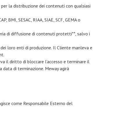
i per la distribuzione dei contenuti con qualsiasi
(ASCAP, BMI, SESAC, RIAA, SIAE, SCF, GEMA o
ia di diffusione di contenuti protetti**, salvo i
o dei loro enti di produzione. Il Cliente manleva e
ht.
va il diritto di bloccare l’accesso e terminare il
la data di terminazione. Meway agirà
 agisce come Responsabile Esterno del