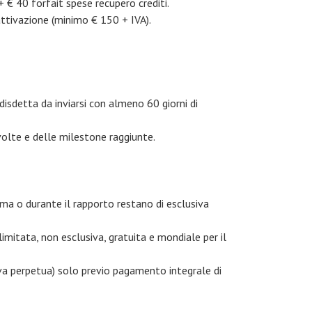
+ € 40 forfait spese recupero crediti.
iattivazione (minimo € 150 + IVA).
disdetta da inviarsi con almeno 60 giorni di
svolte e delle milestone raggiunte.
ima o durante il rapporto restano di esclusiva
imitata, non esclusiva, gratuita e mondiale per il
iva perpetua) solo previo pagamento integrale di